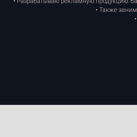
• Разрабатываю рекламную продукцию: ба
• Также заним