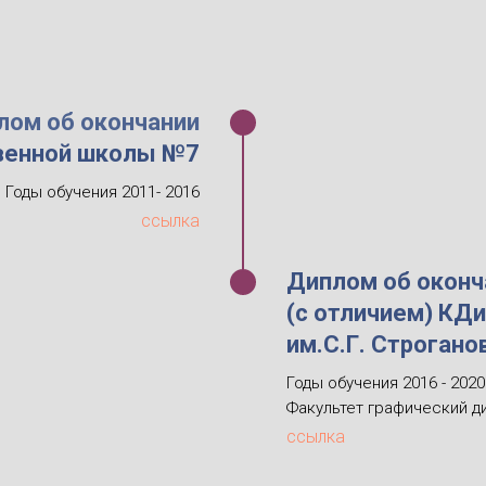
лом об окончании
венной школы №7
Годы обучения 2011- 2016
ссылка
Диплом об оконч
(с отличием) К
им.С.Г. Строгано
Годы обучения 2016 - 2020
Факультет графический ди
ссылка