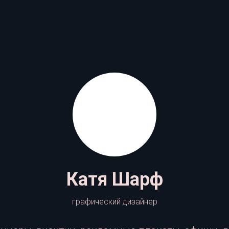
Катя Шарф
графический диз айнер