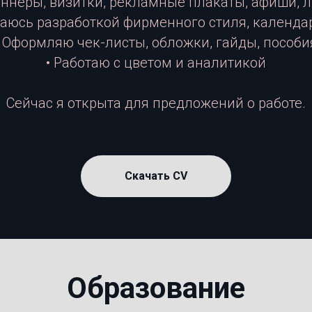
ннеры, визитки, рекламные плакаты, аф иши, л
аюсь разработкой фирменного стиля, календа
• Оформляю чек-листы, обложки, гайды, пособи
•
Работаю с цветом и аналитикой
Сейчас я открыта для предложений о работе.
Скачать CV
Образование